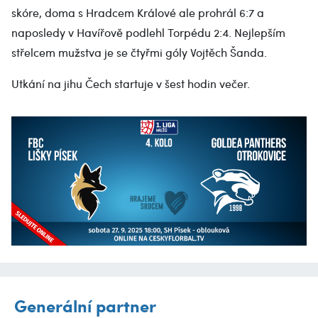
skóre, doma s Hradcem Králové ale prohrál 6:7 a
naposledy v Havířově podlehl Torpédu 2:4. Nejlepším
střelcem mužstva je se čtyřmi góly Vojtěch Šanda.
Utkání na jihu Čech startuje v šest hodin večer.
Generální partner