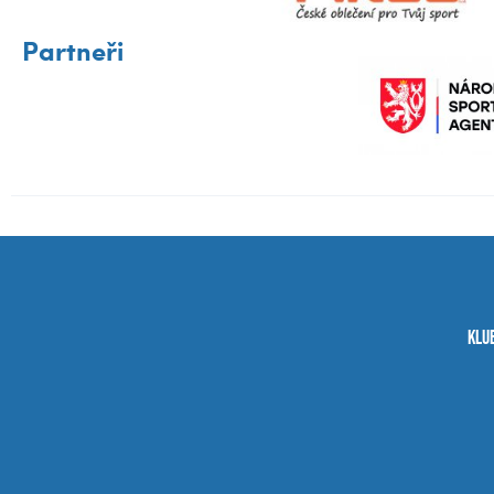
Partneři
Klu