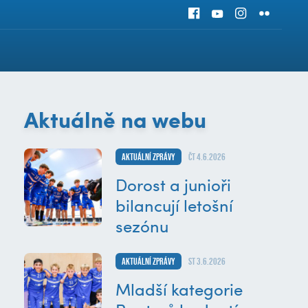
Aktuálně na webu
Aktuální zprávy
čt 4.6.2026
Dorost a junioři
bilancují letošní
sezónu
Aktuální zprávy
st 3.6.2026
Mladší kategorie