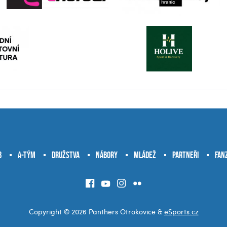
b
A-tým
Družstva
Nábory
Mládež
Partneři
Fan
Copyright © 2026 Panthers Otrokovice &
eSports.cz