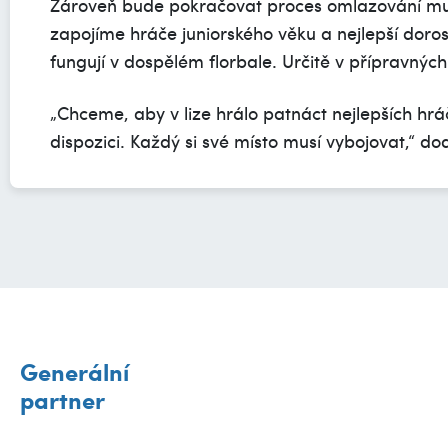
Zároveň bude pokračovat proces omlazování muž
zapojíme hráče juniorského věku a nejlepší doros
fungují v dospělém florbale. Určitě v přípravnýc
„Chceme, aby v lize hrálo patnáct nejlepších hrá
dispozici. Každý si své místo musí vybojovat,“ do
Generální
partner