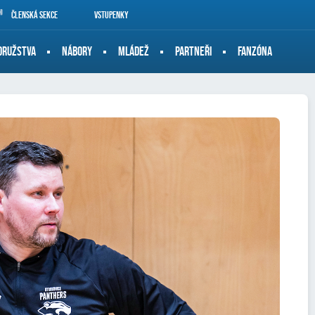
Členská sekce
Vstupenky
DRUŽSTVA
NÁBORY
MLÁDEŽ
PARTNEŘI
FANZÓNA