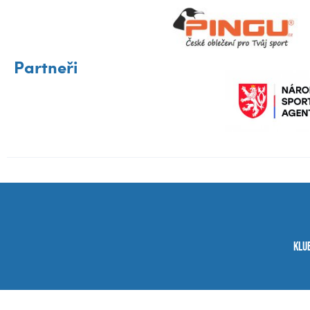
Partneři
Klu