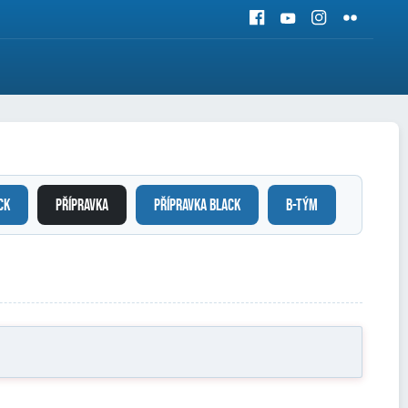
CK
PŘÍPRAVKA
PŘÍPRAVKA BLACK
B-TÝM