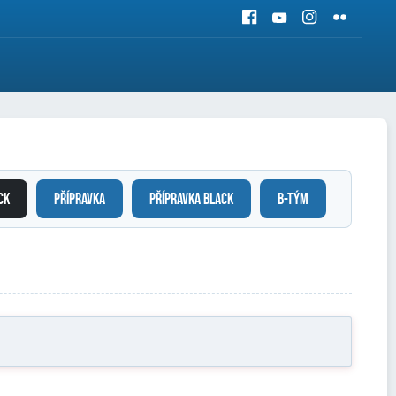
CK
PŘÍPRAVKA
PŘÍPRAVKA BLACK
B-TÝM