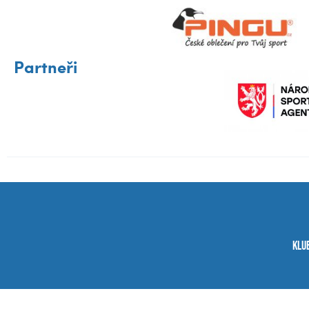
Partneři
Klu