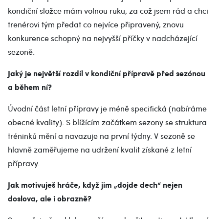
kondiční složce mám volnou ruku, za což jsem rád a chci
trenérovi tým předat co nejvíce připravený, znovu
konkurence schopný na nejvyšší příčky v nadcházející
sezoně.
Jaký je největší rozdíl v kondiční přípravě před sezónou
a během ní?
Úvodní část letní přípravy je méně specifická (nabíráme
obecné kvality). S blížícím začátkem sezony se struktura
tréninků mění a navazuje na první týdny. V sezoně se
hlavně zaměřujeme na udržení kvalit získané z letní
přípravy.
Jak motivuješ hráče, když jim „dojde dech“ nejen
doslova, ale i obrazně?