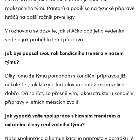
realizačního týmu Panterů a podílí se na fyzické přípravě
hráčů na další ročník první ligy.
V rozhovoru se dozvíte, jak si Áčko pod jeho vedením
vede a jak proběhla letní příprava.
Jak bys popsal svou roli kondičního trenéra v našem
týmu?
Díky tomu že týmu pomáhám s kondiční přípravou již
několik let, tak kluky i florbalovou soutěž znám velice
dobře. Dá se říct, že přesně vím, jakou strukturu kondiční
přípravy v letních měsících zvolit.
Jak vypadá vaše spolupráce s hlavním trenérem a
ostatními členy realizačního týmu?
Naše spolupráce a komunikace je naprosto v pořádku. V