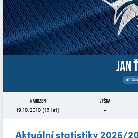
Jan 
ÚTOČNÍ
Narozen
Výška
19.10.2010 (13 let)
-
Aktuální statistiky 2026/2