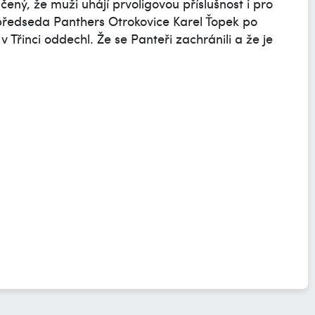
ený, že muži uhájí prvoligovou příslušnost i pro
i předseda Panthers Otrokovice Karel Ťopek po
 v Třinci oddechl. Že se Panteři zachránili a že je