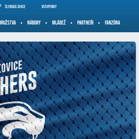
Členská sekce
Vstupenky
DRUŽSTVA
NÁBORY
MLÁDEŽ
PARTNEŘI
FANZÓNA