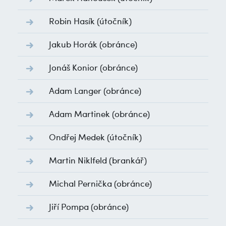
Robin Hasík
(útočník)
Jakub Horák
(obránce)
Jonáš Konior
(obránce)
Adam Langer
(obránce)
Adam Martinek
(obránce)
Ondřej Medek
(útočník)
Martin Niklfeld
(brankář)
Michal Pernička
(obránce)
Jiří Pompa
(obránce)