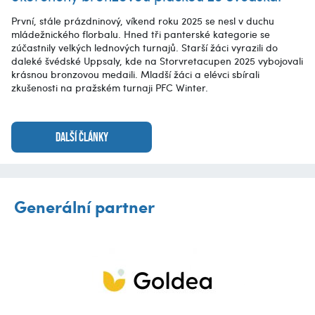
První, stále prázdninový, víkend roku 2025 se nesl v duchu
mládežnického florbalu. Hned tři panterské kategorie se
zúčastnily velkých lednových turnajů. Starší žáci vyrazili do
daleké švédské Uppsaly, kde na Storvretacupen 2025 vybojovali
krásnou bronzovou medaili. Mladší žáci a elévci sbírali
zkušenosti na pražském turnaji PFC Winter.
DALŠÍ ČLÁNKY
Generální partner