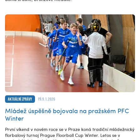
Aktuální zprávy
pá 9.1.2026
Mládež úspěšně bojovala na pražském PFC
Winter
První víkend v novém roce se v Praze koná tradiční mládežnický
florbalový turnaj Prague Floorball Cup Winter. Letos se v