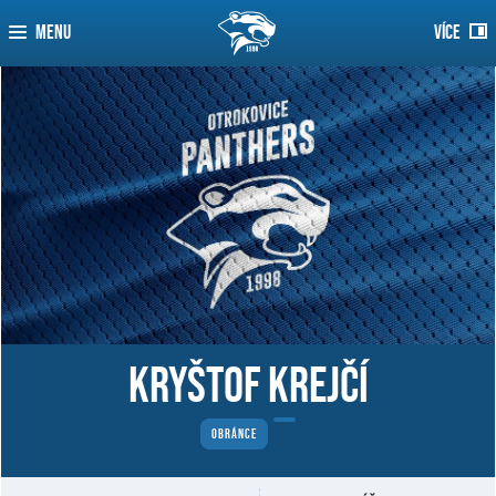
MENU
VÍCE
Kryštof Krejčí
OBRÁNCE