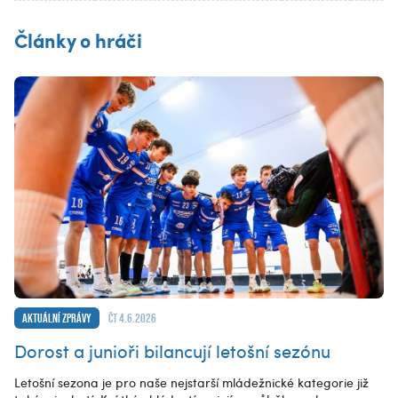
Články o hráči
Aktuální zprávy
čt 4.6.2026
Dorost a junioři bilancují letošní sezónu
Letošní sezona je pro naše nejstarší mládežnické kategorie již