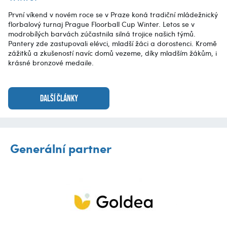
První víkend v novém roce se v Praze koná tradiční mládežnický
florbalový turnaj Prague Floorball Cup Winter. Letos se v
modrobílých barvách zúčastnila silná trojice našich týmů.
Pantery zde zastupovali elévci, mladší žáci a dorostenci. Kromě
zážitků a zkušeností navíc domů vezeme, díky mladším žákům, i
krásné bronzové medaile.
DALŠÍ ČLÁNKY
Generální partner