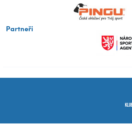
Partneři
Klu