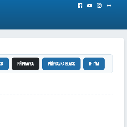
CK
PŘÍPRAVKA
PŘÍPRAVKA BLACK
B-TÝM