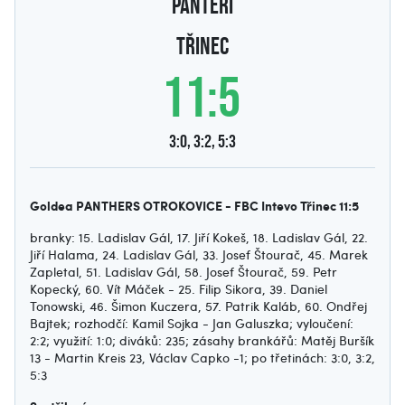
PANTEŘI
Třinec
11:5
3:0, 3:2, 5:3
Goldea PANTHERS OTROKOVICE - FBC Intevo Třinec 11:5
branky: 15. Ladislav Gál, 17. Jiří Kokeš, 18. Ladislav Gál, 22.
Jiří Halama, 24. Ladislav Gál, 33. Josef Štourač, 45. Marek
Zapletal, 51. Ladislav Gál, 58. Josef Štourač, 59. Petr
Kopecký, 60. Vít Máček - 25. Filip Sikora, 39. Daniel
Tonowski, 46. Šimon Kuczera, 57. Patrik Kaláb, 60. Ondřej
Bajtek; rozhodčí: Kamil Sojka - Jan Galuszka; vyloučení:
2:2; využití: 1:0; diváků: 235; zásahy brankářů: Matěj Buršík
13 - Martin Kreis 23, Václav Capko -1; po třetinách: 3:0, 3:2,
5:3