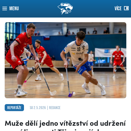
MENU
VÍCE
Reportáže
so 2.5.2026 | redakce
Muže dělí jedno vítězství od udržení