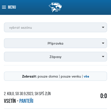
MENU
vybrat sezónu
Přípravka
Zápasy
Zobrazit:
vše
pouze doma
|
pouze venku
|
2. kolo, so 30.9.2023, SH SPŠ Zlín
0:0
Vsetín
-
PANTEŘI