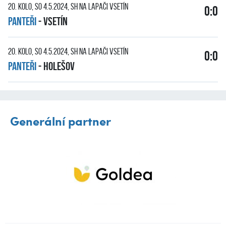
20. kolo, so 4.5.2024, SH Na Lapači Vsetín
0:0
PANTEŘI
-
Vsetín
20. kolo, so 4.5.2024, SH Na Lapači Vsetín
0:0
PANTEŘI
-
Holešov
Generální partner