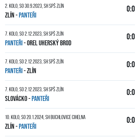
2. kolo, so 30.9.2023, SH SPŠ Zlín
0:0
Zlín
-
PANTEŘI
7. kolo, so 2.12.2023, SH SPŠ Zlín
0:0
PANTEŘI
-
Orel Uherský Brod
7. kolo, so 2.12.2023, SH SPŠ Zlín
0:0
PANTEŘI
-
Zlín
7. kolo, so 2.12.2023, SH SPŠ Zlín
0:0
Slovácko
-
PANTEŘI
10. kolo, so 20.1.2024, SH Buchlovice Cihelna
0:0
Zlín
-
PANTEŘI