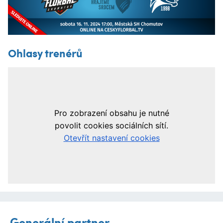
Ohlasy trenérů
Generální partner