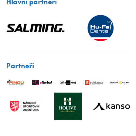
Hlavní partneři
Partneři