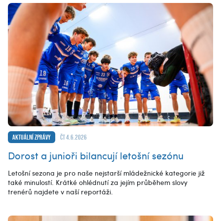
Aktuální zprávy
čt 4.6.2026
Dorost a junioři bilancují letošní sezónu
Letošní sezona je pro naše nejstarší mládežnické kategorie již
také minulostí. Krátké ohlédnutí za jejím průběhem slovy
trenérů najdete v naší reportáži.