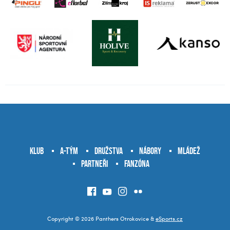
Klub
A-tým
Družstva
Nábory
Mládež
Partneři
Fanzóna
Copyright © 2026 Panthers Otrokovice &
eSports.cz