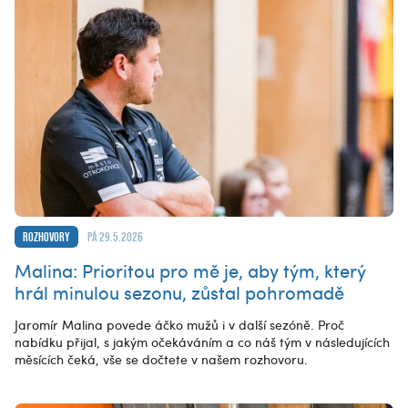
Rozhovory
pá 29.5.2026
Malina: Prioritou pro mě je, aby tým, který
hrál minulou sezonu, zůstal pohromadě
Jaromír Malina povede áčko mužů i v další sezóně. Proč
nabídku přijal, s jakým očekáváním a co náš tým v následujících
měsících čeká, vše se dočtete v našem rozhovoru.