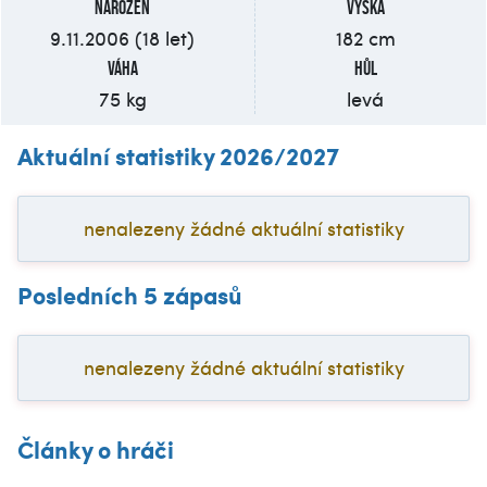
Narozen
Výška
9.11.2006 (18 let)
182 cm
Váha
Hůl
75 kg
levá
Aktuální statistiky 2026/2027
nenalezeny žádné aktuální statistiky
Posledních 5 zápasů
nenalezeny žádné aktuální statistiky
Články o hráči