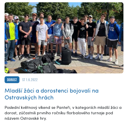
Dorost
st 1.6.2022
Mladší žáci a dorostenci bojovali na
Ostravských hrách
Poslední květnový víkend se Panteři, v kategoriích mladší žáci a
dorost, zúčastnili prvního ročníku florbalového turnaje pod
názvem Ostravské hry.