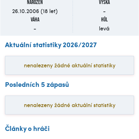
Narozen
Výška
26.10.2006 (18 let)
-
Váha
Hůl
-
levá
Aktuální statistiky 2026/2027
nenalezeny žádné aktuální statistiky
Posledních 5 zápasů
nenalezeny žádné aktuální statistiky
Články o hráči