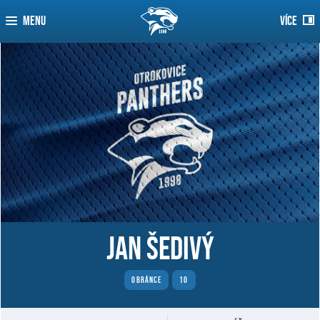
MENU
VÍCE
Jan Šedivý
OBRÁNCE
10