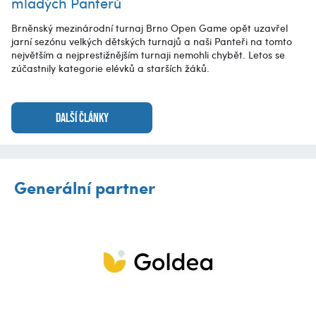
mladých Panterů
Brněnský mezinárodní turnaj Brno Open Game opět uzavřel
jarní sezónu velkých dětských turnajů a naši Panteři na tomto
největším a nejprestižnějším turnaji nemohli chybět. Letos se
zúčastnily kategorie elévků a starších žáků.
DALŠÍ ČLÁNKY
Generální partner