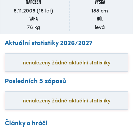
Narozen
Výška
8.11.2006 (18 let)
188 cm
Váha
Hůl
76 kg
levá
Aktuální statistiky 2026/2027
nenalezeny žádné aktuální statistiky
Posledních 5 zápasů
nenalezeny žádné aktuální statistiky
Články o hráči