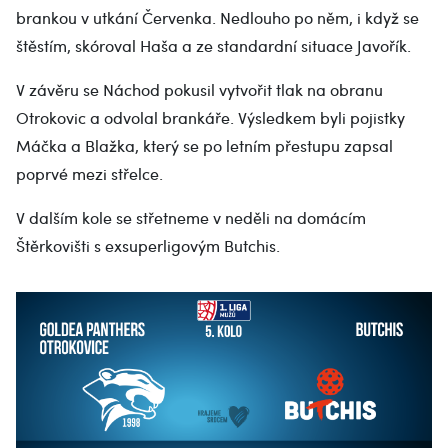
brankou v utkání Červenka. Nedlouho po něm, i když se
štěstím, skóroval Haša a ze standardní situace Javořík.
V závěru se Náchod pokusil vytvořit tlak na obranu
Otrokovic a odvolal brankáře. Výsledkem byli pojistky
Máčka a Blažka, který se po letním přestupu zapsal
poprvé mezi střelce.
V dalším kole se střetneme v neděli na domácím
Štěrkovišti s exsuperligovým Butchis.